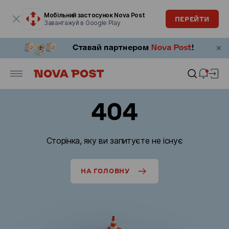
Модальне вікно відкрите
Мобільний застосунок Nova Post
ПЕРЕЙТИ
Завантажуй в Google Play
404
Сторінка, яку ви запитуєте не існує
НА ГОЛОВНУ