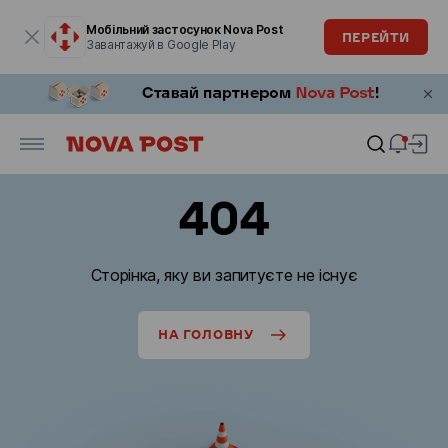
Модальне вікно відкрите
Мобільний застосунок Nova Post
ПЕРЕЙТИ
Завантажуй в Google Play
404
Сторінка, яку ви запитуєте не існує
НА ГОЛОВНУ