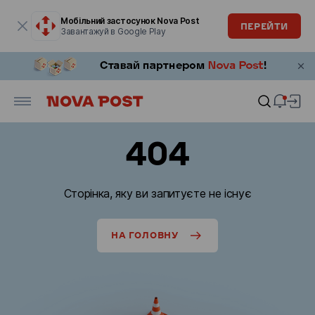
Модальне вікно відкрите
Мобільний застосунок Nova Post
ПЕРЕЙТИ
Завантажуй в Google Play
404
Сторінка, яку ви запитуєте не існує
НА ГОЛОВНУ