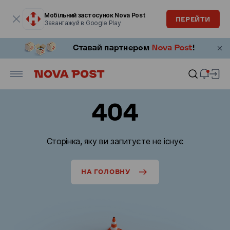
Модальне вікно відкрите
Мобільний застосунок Nova Post
ПЕРЕЙТИ
Завантажуй в Google Play
404
Сторінка, яку ви запитуєте не існує
НА ГОЛОВНУ