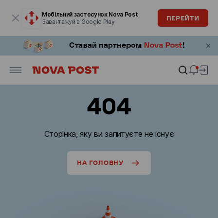
Модальне вікно відкрите
Мобільний застосунок Nova Post
ПЕРЕЙТИ
Завантажуй в Google Play
404
Сторінка, яку ви запитуєте не існує
НА ГОЛОВНУ