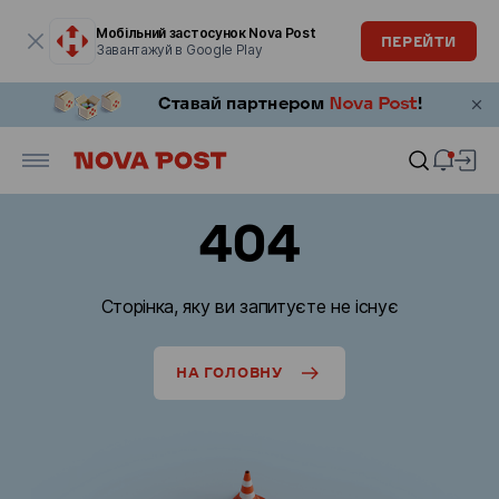
Модальне вікно відкрите
Мобільний застосунок Nova Post
ПЕРЕЙТИ
Завантажуй в Google Play
404
Сторінка, яку ви запитуєте не існує
НА ГОЛОВНУ