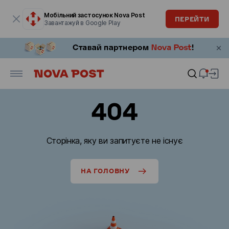
Модальне вікно відкрите
Мобільний застосунок Nova Post
ПЕРЕЙТИ
Завантажуй в Google Play
404
Сторінка, яку ви запитуєте не існує
НА ГОЛОВНУ