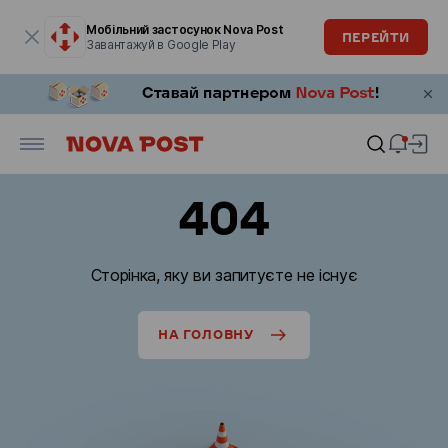
Модальне вікно відкрите
Мобільний застосунок Nova Post
ПЕРЕЙТИ
Завантажуй в Google Play
404
Сторінка, яку ви запитуєте не існує
НА ГОЛОВНУ