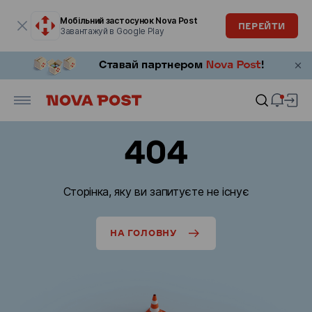
Модальне вікно відкрите
Мобільний застосунок Nova Post
ПЕРЕЙТИ
Завантажуй в Google Play
404
Сторінка, яку ви запитуєте не існує
НА ГОЛОВНУ