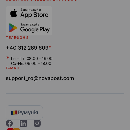
Реферальна програма
Доставка бонусів
ТЕЛЕФОНИ
+40 312 289 609
*
*
Пн – Пт: 08:00 – 19:00
Сб-Нд: 09:00 – 18:00
E-MAIL
support_ro@novapost.com
Румунія