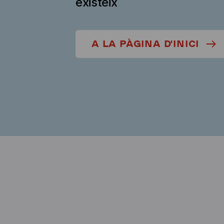
existeix
A LA PÀGINA D'INICI