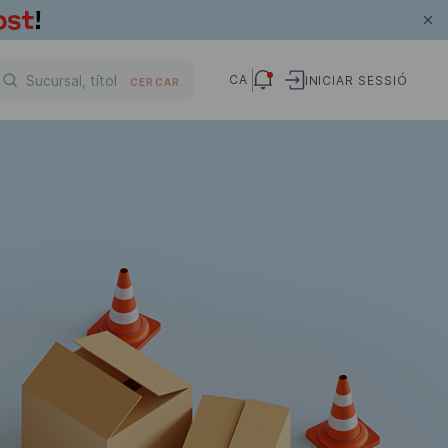
CA
INICIAR SESSIÓ
CERCAR