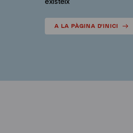
existeix
A LA PÀGINA D'INICI