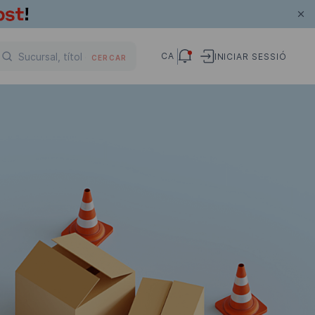
CA
INICIAR SESSIÓ
CERCAR