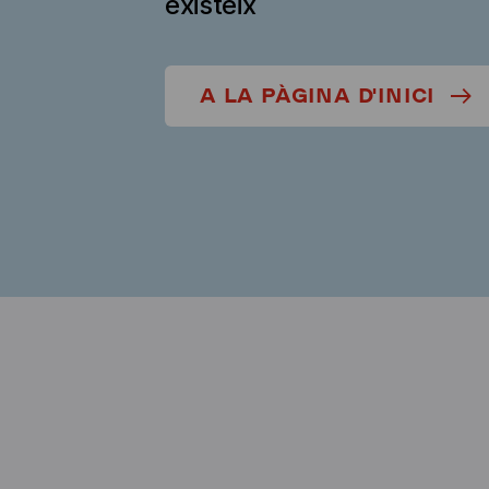
existeix
A LA PÀGINA D'INICI