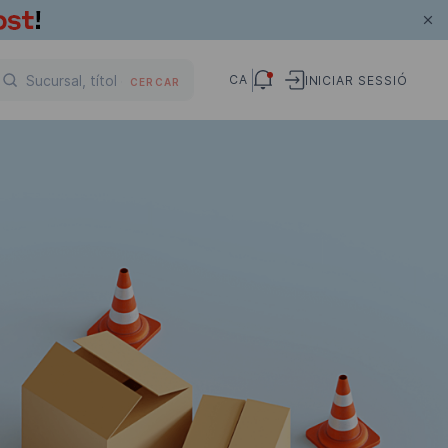
CA
INICIAR SESSIÓ
CERCAR