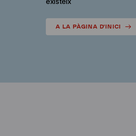
existeix
A LA PÀGINA D'INICI