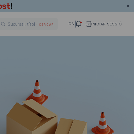
CA
INICIAR SESSIÓ
CERCAR