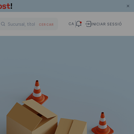
CA
INICIAR SESSIÓ
CERCAR