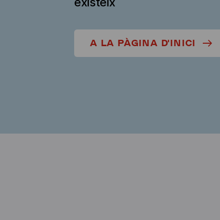
existeix
A LA PÀGINA D'INICI