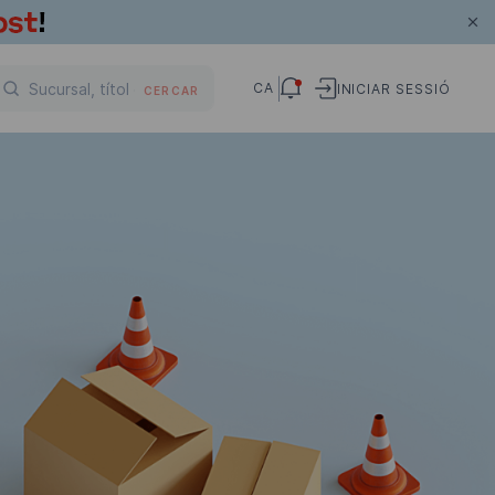
CA
INICIAR SESSIÓ
CERCAR