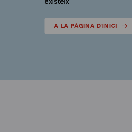
existeix
A LA PÀGINA D'INICI