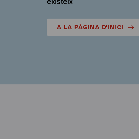
existeix
A LA PÀGINA D'INICI