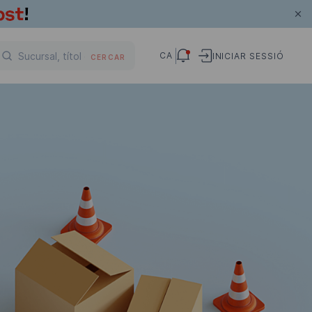
CA
INICIAR SESSIÓ
CERCAR