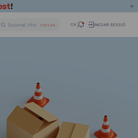
CA
INICIAR SESSIÓ
CERCAR