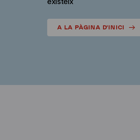
existeix
A LA PÀGINA D'INICI