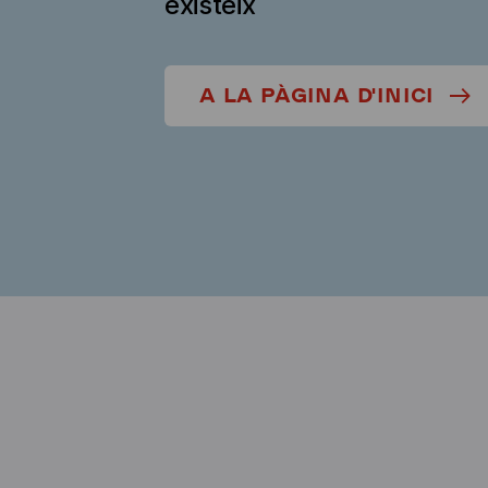
existeix
A LA PÀGINA D'INICI