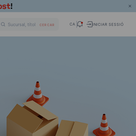
CA
INICIAR SESSIÓ
CERCAR