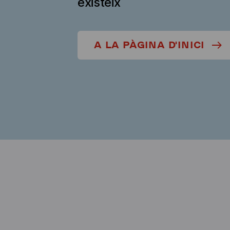
existeix
A LA PÀGINA D'INICI