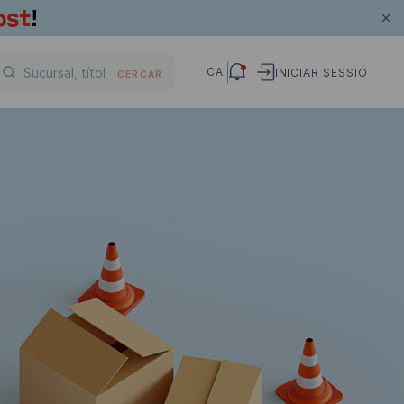
CA
INICIAR SESSIÓ
CERCAR