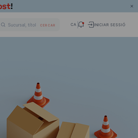
CA
INICIAR SESSIÓ
CERCAR