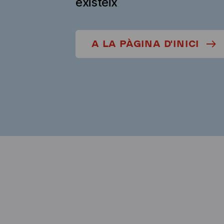
existeix
A LA PÀGINA D'INICI