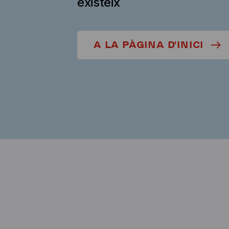
existeix
A LA PÀGINA D'INICI