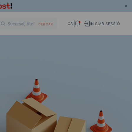
CA
INICIAR SESSIÓ
CERCAR