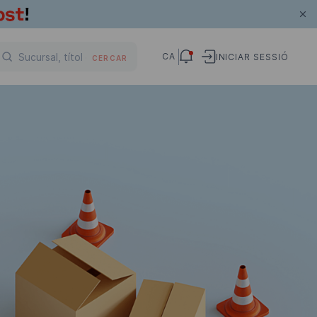
CA
INICIAR SESSIÓ
CERCAR