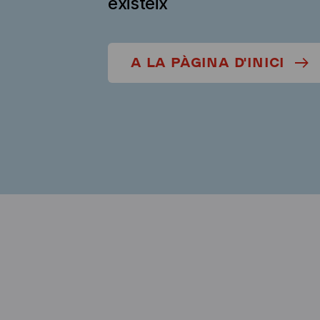
existeix
A LA PÀGINA D'INICI