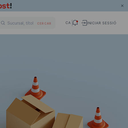
CA
INICIAR SESSIÓ
CERCAR