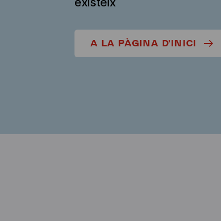
existeix
A LA PÀGINA D'INICI