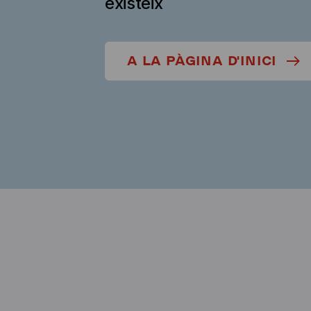
existeix
A LA PÀGINA D'INICI