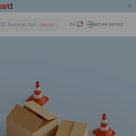
CA
INICIAR SESSIÓ
CERCAR