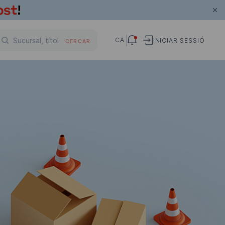
CA
INICIAR SESSIÓ
CERCAR