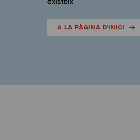
existeix
A LA PÀGINA D'INICI