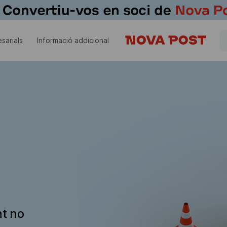
sarials
Informació addicional
nt no