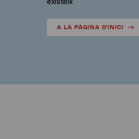
existeix
A LA PÀGINA D'INICI