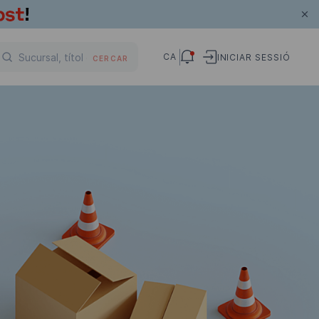
CA
INICIAR SESSIÓ
CERCAR