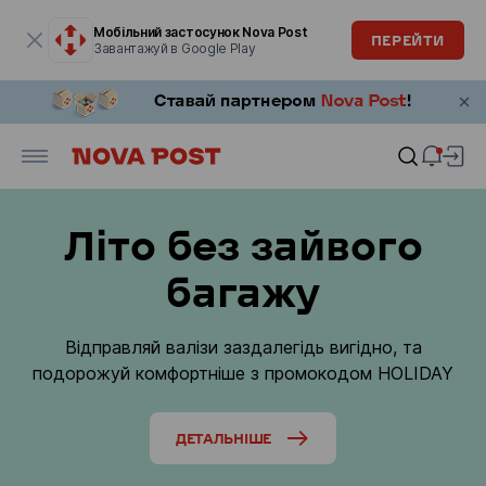
Модальне вікно відкрите
Мобільний застосунок Nova Post
ПЕРЕЙТИ
Завантажуй в Google Play
Літо без зайвого
багажу
Відправляй валізи заздалегідь вигідно, та
подорожуй комфортніше з промокодом HOLIDAY
ДЕТАЛЬНІШЕ