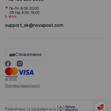
*
Пн-Пт: 8:00-20:00
Сб-Нд: 9:00-18:00
E-MAIL
support_sk@novapost.com
Словаччина
© 2026
Політика приватності
Розроблено та підтримується