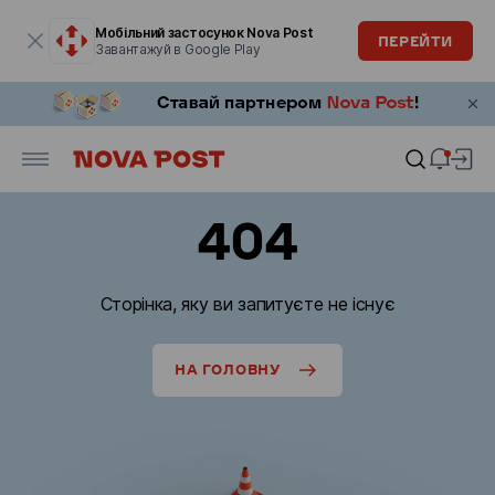
Модальне вікно відкрите
Мобільний застосунок Nova Post
ПЕРЕЙТИ
Завантажуй в Google Play
404
Сторінка, яку ви запитуєте не існує
НА ГОЛОВНУ