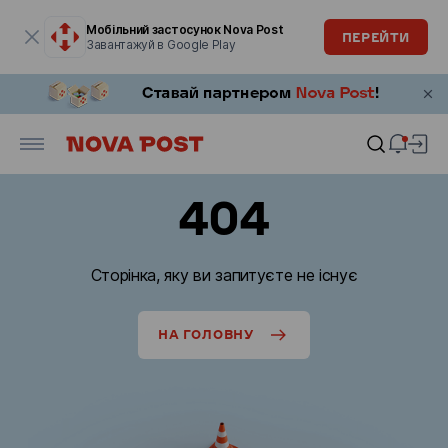
Модальне вікно відкрите
Мобільний застосунок Nova Post
ПЕРЕЙТИ
Завантажуй в Google Play
404
Сторінка, яку ви запитуєте не існує
НА ГОЛОВНУ