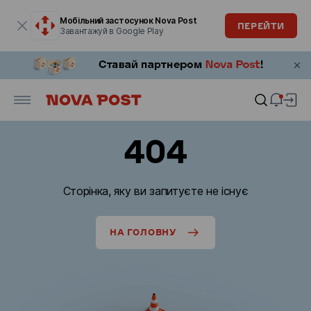
Модальне вікно відкрите
Мобільний застосунок Nova Post
ПЕРЕЙТИ
Завантажуй в Google Play
404
Сторінка, яку ви запитуєте не існує
НА ГОЛОВНУ