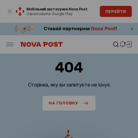
Модальне вікно відкрите
Мобільний застосунок Nova Post
ПЕРЕЙТИ
Завантажуй в Google Play
404
Сторінка, яку ви запитуєте не існує
НА ГОЛОВНУ