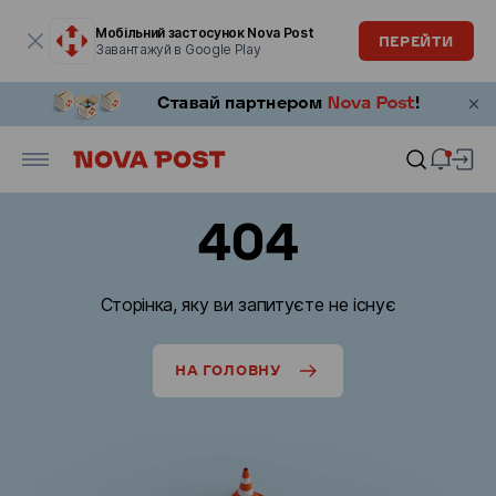
Модальне вікно відкрите
Мобільний застосунок Nova Post
ПЕРЕЙТИ
Завантажуй в Google Play
404
Сторінка, яку ви запитуєте не існує
НА ГОЛОВНУ