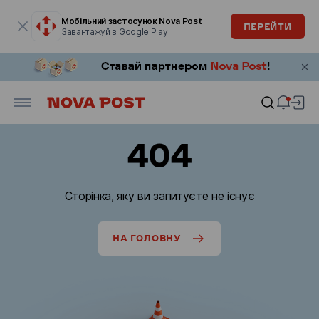
Модальне вікно відкрите
Мобільний застосунок Nova Post
ПЕРЕЙТИ
Завантажуй в Google Play
404
Сторінка, яку ви запитуєте не існує
НА ГОЛОВНУ