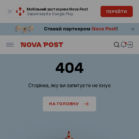
Модальне вікно відкрите
Мобільний застосунок Nova Post
ПЕРЕЙТИ
Завантажуй в Google Play
404
Сторінка, яку ви запитуєте не існує
НА ГОЛОВНУ