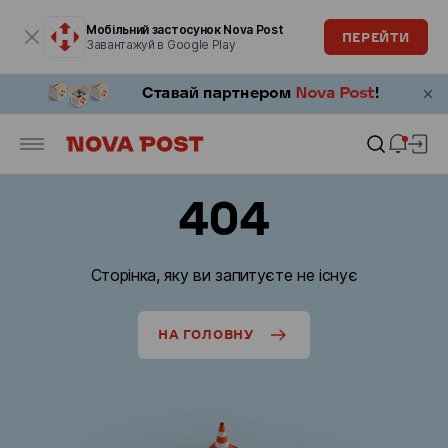
Модальне вікно відкрите
Мобільний застосунок Nova Post
ПЕРЕЙТИ
Завантажуй в Google Play
404
Сторінка, яку ви запитуєте не існує
НА ГОЛОВНУ