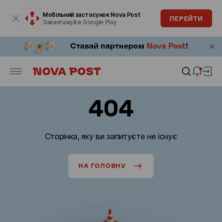
Модальне вікно відкрите
Мобільний застосунок Nova Post
ПЕРЕЙТИ
Завантажуй в Google Play
404
Сторінка, яку ви запитуєте не існує
НА ГОЛОВНУ