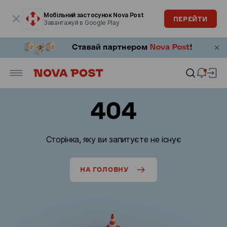
Модальне вікно відкрите
Мобільний застосунок Nova Post
ПЕРЕЙТИ
Завантажуй в Google Play
404
Сторінка, яку ви запитуєте не існує
НА ГОЛОВНУ