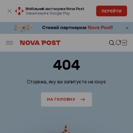
Модальне вікно відкрите
Мобільний застосунок Nova Post
ПЕРЕЙТИ
Завантажуй в Google Play
404
Сторінка, яку ви запитуєте не існує
НА ГОЛОВНУ