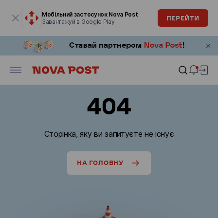
Модальне вікно відкрите
Мобільний застосунок Nova Post
ПЕРЕЙТИ
Завантажуй в Google Play
404
Сторінка, яку ви запитуєте не існує
НА ГОЛОВНУ