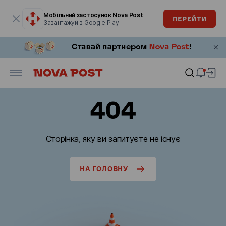
Модальне вікно відкрите
Мобільний застосунок Nova Post
ПЕРЕЙТИ
Завантажуй в Google Play
404
Сторінка, яку ви запитуєте не існує
НА ГОЛОВНУ