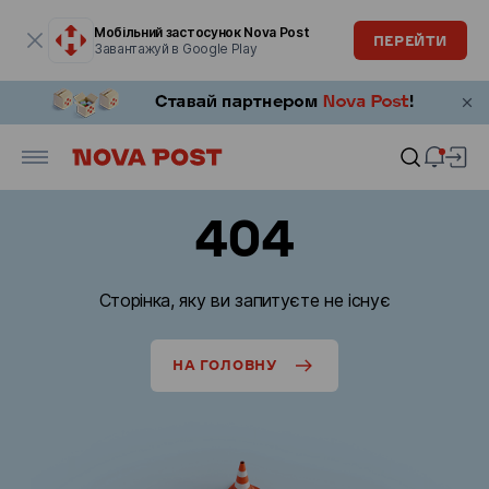
Модальне вікно відкрите
Мобільний застосунок Nova Post
ПЕРЕЙТИ
Завантажуй в Google Play
404
Сторінка, яку ви запитуєте не існує
НА ГОЛОВНУ