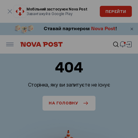
Модальне вікно відкрите
Мобільний застосунок Nova Post
ПЕРЕЙТИ
Завантажуй в Google Play
404
Сторінка, яку ви запитуєте не існує
НА ГОЛОВНУ