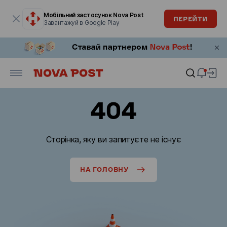
Модальне вікно відкрите
Мобільний застосунок Nova Post
ПЕРЕЙТИ
Завантажуй в Google Play
404
Сторінка, яку ви запитуєте не існує
НА ГОЛОВНУ