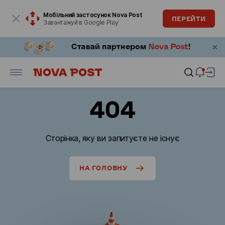
Модальне вікно відкрите
Мобільний застосунок Nova Post
ПЕРЕЙТИ
Завантажуй в Google Play
404
Сторінка, яку ви запитуєте не існує
НА ГОЛОВНУ