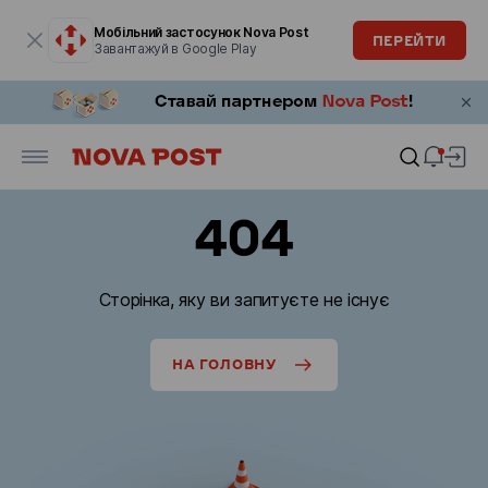
Модальне вікно відкрите
Мобільний застосунок Nova Post
ПЕРЕЙТИ
Завантажуй в Google Play
404
Сторінка, яку ви запитуєте не існує
НА ГОЛОВНУ