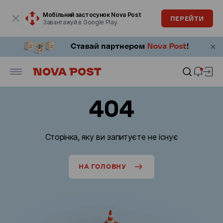
Модальне вікно відкрите
Мобільний застосунок Nova Post
ПЕРЕЙТИ
Завантажуй в Google Play
404
Сторінка, яку ви запитуєте не існує
НА ГОЛОВНУ