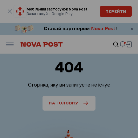
Модальне вікно відкрите
Мобільний застосунок Nova Post
ПЕРЕЙТИ
Завантажуй в Google Play
404
Сторінка, яку ви запитуєте не існує
НА ГОЛОВНУ