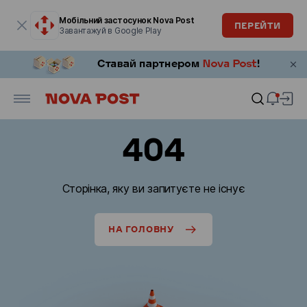
Модальне вікно відкрите
Мобільний застосунок Nova Post
ПЕРЕЙТИ
Завантажуй в Google Play
404
Сторінка, яку ви запитуєте не існує
НА ГОЛОВНУ