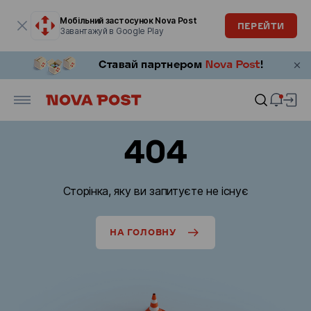
Модальне вікно відкрите
Мобільний застосунок Nova Post
ПЕРЕЙТИ
Завантажуй в Google Play
404
Сторінка, яку ви запитуєте не існує
НА ГОЛОВНУ